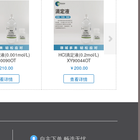
0.001mol/L)
HCl滴定液(0.2mol/L)
90090OT
XY90044OT
210.00
￥
200.00
看详情
查看详情
自主下单 畅选无忧