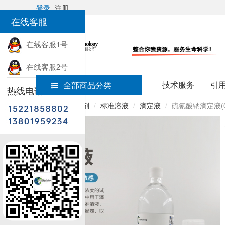
登录
注册
在线客服
在线客服1号
在线客服2号
技术服务
引
全部商品分类
热线电话
首页
实验试剂
标准溶液
滴定液
硫氰酸钠滴定液(0.1