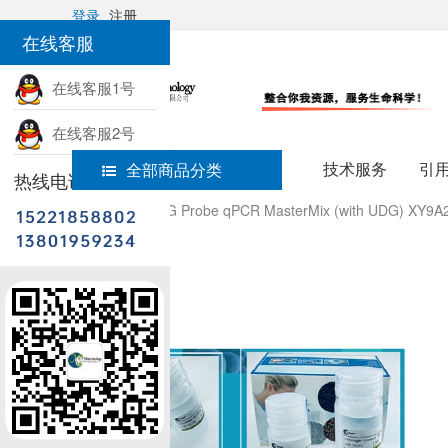
登录
注册
在线客服
在线客服1号
在线客服2号
技术服务
引
全部商品分类
热线电话
首页
RAPA3G Probe qPCR MasterMix (with UDG) XY9A