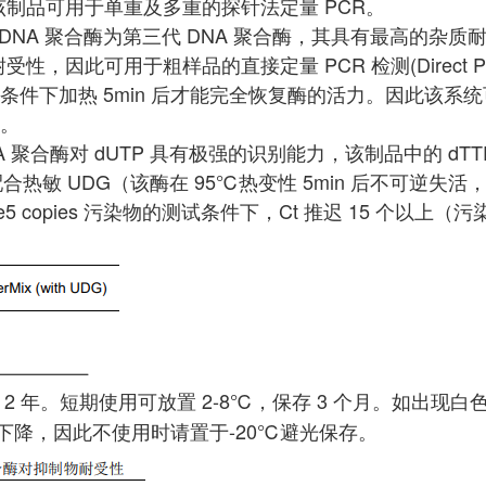
制品可用于单重及多重的探针法定量 PCR。
3G DNA 聚合酶为第三代 DNA 聚合酶，其具有最高的
性，因此可用于粗样品的直接定量 PCR 检测(Direct P
 度条件下加热 5min 后才能完全恢复酶的活力。因此该系
性。
DNA 聚合酶对 dUTP 具有极强的识别能力，该制品中的 d
配合热敏 UDG（该酶在 95℃热变性 5min 后不可逆失
5 copies 污染物的测试条件下，Ct 推迟 15 个以上（污
存 2 年。短期使用可放置 2-8℃，保存 3 个月。如
无下降，因此不使用时请置于-20℃避光保存。