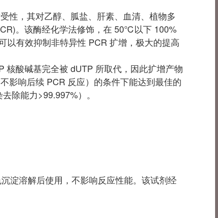
杂质耐受性，其对乙醇、胍盐、肝素、血清、植物多
CR)。该酶经化学法修饰，在 50℃以下 100%
统可以有效抑制非特异性 PCR 扩增，极大的提高
TTP 核酸碱基完全被 dUTP 所取代，因此扩增产物
活，不影响后续 PCR 反应）的条件下能达到最佳的
染去除能力>99.997%）。
出现白色沉淀溶解后使用，不影响反应性能。该试剂经