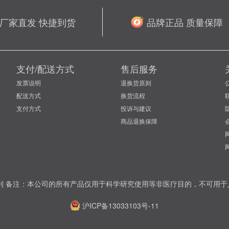
厂家直发 快捷到货
品牌正品 质量保障
支付/配送方式
售后服务
发票说明
退换货原则
配送方式
换货流程
支付方式
投诉与建议
商品退换保障
权所有保留一切权利 备注：本公司的所有产品仅用于科学研究使用等非医疗目的，不
沪ICP备13033103号-11