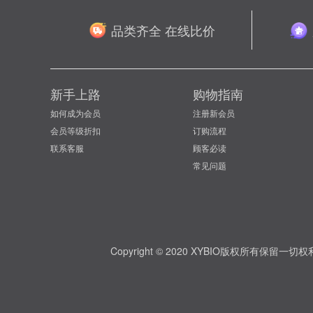
品类齐全 在线比价
新手上路
购物指南
如何成为会员
注册新会员
会员等级折扣
订购流程
联系客服
顾客必读
常见问题
Copyright © 2020 XYBIO版