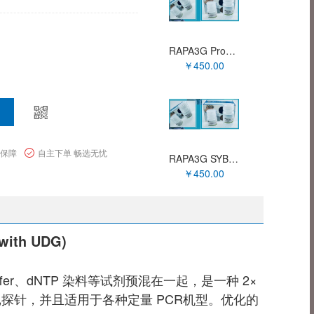
RAPA3G Probe qPCR MasterMix XY9A2259
￥450.00
量保障
自主下单 畅选无忧
RAPA3G SYBR Green qPCR Mix XY9A2250
￥450.00
with UDG)
 Buffer、dNTP 染料等试剂预混在一起，是一种 2×
探针，并且适用于各种定量 PCR机型。优化的