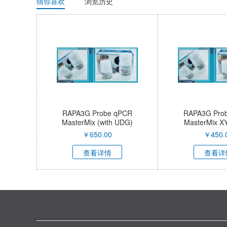
猜你喜欢
浏览历史
RAPA3G Probe qPCR
RAPA3G Pro
MasterMix (with UDG)
MasterMix X
XY9A2262
￥
650.00
￥
450.
查看详情
查看详