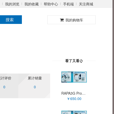
我的浏览
我的收藏
帮助中心
手机端
关注商城
0
搜索
我的购物车
看了又看
累计评价
累计销量
0
0
RAPA3G Probe qPCR MasterMix (with UDG) XY9A2262
￥650.00