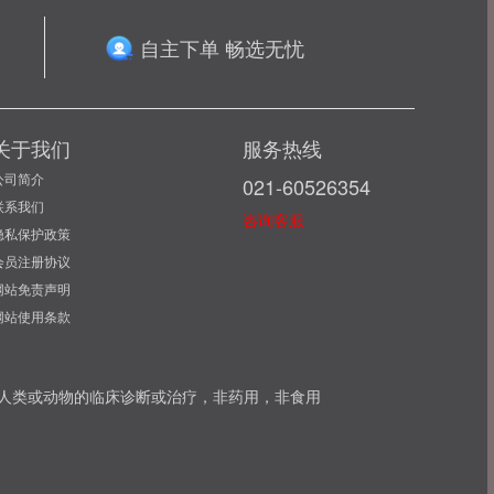
自主下单 畅选无忧
关于我们
服务热线
公司简介
021-60526354
联系我们
咨询客服
隐私保护政策
会员注册协议
网站免责声明
网站使用条款
可用于人类或动物的临床诊断或治疗，非药用，非食用