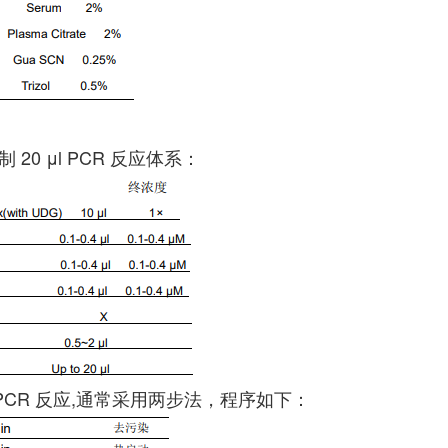
20 μl PCR 反应体系：
ime PCR 反应,通常采用两步法，程序如下：