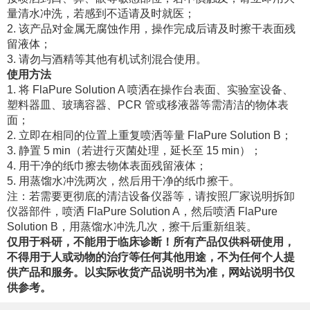
量清水冲洗，若感到不适请及时就医；
2. 该产品对金属无腐蚀作用，操作完成后请及时擦干表面残
留液体；
3. 请勿与酒精等其他有机试剂混合使用。
使用方法
1. 将 FlaPure Solution A 喷洒在操作台表面、实验室设备、
塑料器皿、玻璃容器、PCR 管或移液器等需清洁的物体表
面；
2. 立即在相同的位置上重复喷洒等量 FlaPure Solution B；
3. 静置 5 min（若进行灭菌处理，延长至 15 min）；
4. 用干净的纸巾擦去物体表面残留液体；
5. 用蒸馏水冲洗两次，然后用干净的纸巾擦干。
注：若需要更彻底的清洁设备仪器等，请按照厂家说明拆卸
仪器部件，喷洒 FlaPure Solution A，然后喷洒 FlaPure
Solution B，用蒸馏水冲洗几次，擦干后重新组装。
仅用于科研，不能用于临床诊断！所有产品仅供科研使用，
不得用于人或动物的治疗等任何其他用途，不为任何个人提
供产品和服务。以实际收货产品说明书为准，网站说明书仅
供参考。