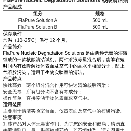
FlaPure Nucleic Degradation Solutions 核酸清洁剂
产品组成
组分
规格
FlaPure Solution A
500 mL
FlaPure Solution B
500 mL
保存条件
常温（10~25℃）保存 12 个月。
产品简介
FlaPure Nucleic Degradation Solutions 是由两种无毒的溶液
组成的一款核酸清洁试剂。两种溶液等量混合后，能够在短
时间内有效降解物体表面及空气中的高水平核酸分子，防止
气溶胶污染，适用于生物实验室的清洁。
产品特点
快速高效：两个组分混合作用可快速清除核酸污染；
安全无毒：所有组分均不含有毒成分；
操作简单：直接喷洒于物体表面或空气中。
适用范围
主要用于清洁实验室台面、仪器表面及空气中的核酸污染。
注意事项
1. 该产品对人体无毒害作用。为了您的安全和健康，请勿直
接喷洒到口、鼻、眼等敏感部位，若不慎触及，请立即用大