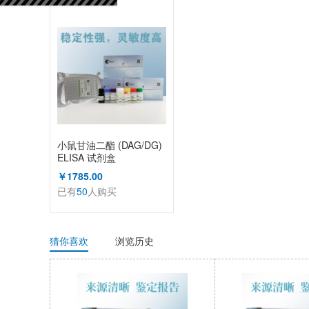
已有
50
人购买
小鼠甘油二酯 (DAG/DG)
ELISA 试剂盒
￥1785.00
已有
50
人购买
猜你喜欢
浏览历史