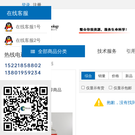
登录
注册
在线客服
在线客服1号
在线客服2号
技术服务
引
全部商品分类
热线电话
首页
科研仪器
新品推荐
综合
销量
价格
新品
仅显示有货
仅显示包邮
暂无推荐商品
抱歉，没有找
销量排行