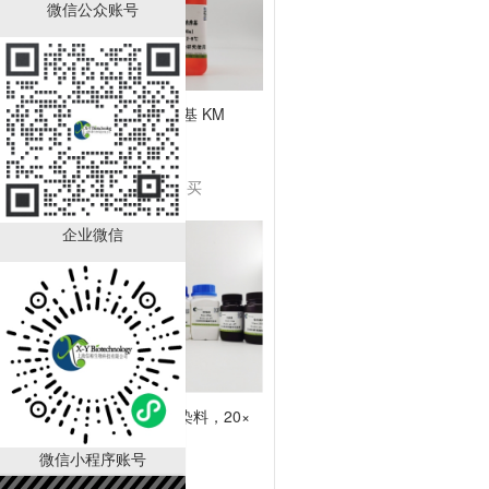
微信公众账号
角质细胞培养基 KM
￥2280.00
已有
1000
人购买
企业微信
LAMP可视化染料，20×
微信小程序账号
￥990.00