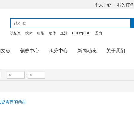
个人中心
我的订单
试剂盒
抗体
细胞
载体
血清
PCR/qPCR
蛋白
用文献
领券中心
积分中心
新闻动态
关于我们
-
到您需要的商品