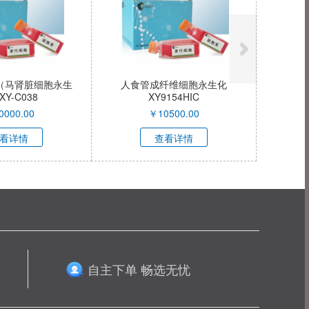
细胞（马肾脏细胞永生
人食管成纤维细胞永生化
Y-C038
XY9154HIC
0000.00
￥
10500.00
看详情
查看详情
自主下单 畅选无忧