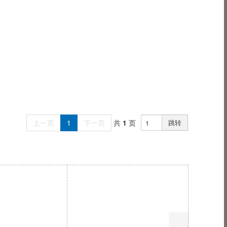
上一页
1
下一页
共
1
页
跳转