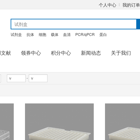
个人中心
我的订单
试剂盒
抗体
细胞
载体
血清
PCR/qPCR
蛋白
用文献
领券中心
积分中心
新闻动态
关于我们
-