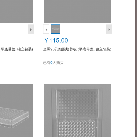
￥115.00
(平底带盖, 独立包装)
全黑96孔细胞培养板 (平底带盖, 独立包装)
已有
0
人购买