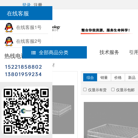
登录
注册
在线客服
在线客服1号
在线客服2号
技术服务
引
全部商品分类
热线电话
首页
实验耗材
新品推荐
综合
销量
价格
新品
仅显示有货
仅显示包邮