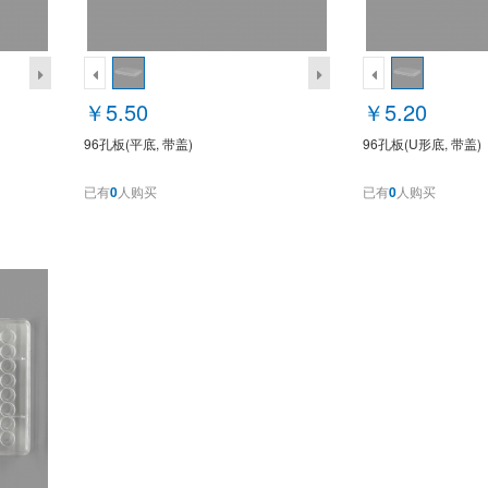
￥5.50
￥5.20
96孔板(平底, 带盖)
96孔板(U形底, 带盖)
已有
0
人购买
已有
0
人购买