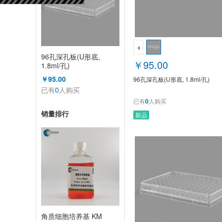
96孔深孔板(U形底,
￥95.00
1.8ml/孔)
￥95.00
96孔深孔板(U形底, 1.8ml/孔)
已有
0
人购买
已有
0
人购买
销量排行
新品
角质细胞培养基 KM