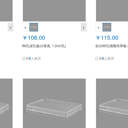
￥108.00
￥115.00
96孔深孔板(U形底, 1.2ml/孔)
全白96孔细胞培养板 
已有
0
人购买
已有
0
人购买