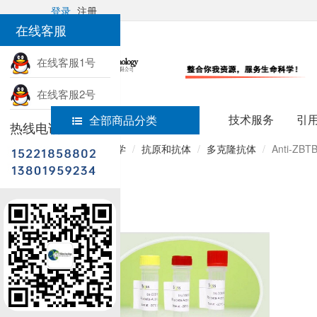
登录
注册
在线客服
在线客服1号
在线客服2号
技术服务
引
全部商品分类
热线电话
首页
免疫组学
抗原和抗体
多克隆抗体
Anti-ZBTB