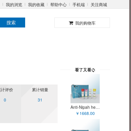
我的浏览
我的收藏
帮助中心
手机端
关注商城
0
搜索
我的购物车
看了又看
累计评价
累计销量
0
31
Anti-Nipah henipavirus M/Matrix protein Polyclonal Antibody XYP-90005H
￥1668.00