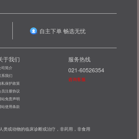
自主下单 畅选无忧
关于我们
服务热线
公司简介
021-60526354
联系我们
咨询客服
隐私保护政策
会员注册协议
网站免责声明
网站使用条款
可用于人类或动物的临床诊断或治疗，非药用，非食用