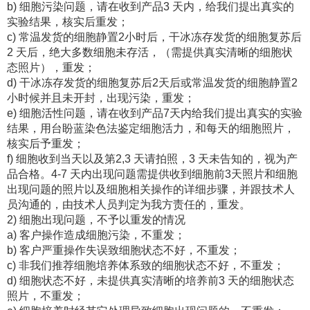
b) 细胞污染问题，请在收到产品3 天内，给我们提出真实的
实验结果，核实后重发；
c) 常温发货的细胞静置2小时后，干冰冻存发货的细胞复苏后
2 天后，绝大多数细胞未存活，（需提供真实清晰的细胞状
态照片），重发；
d) 干冰冻存发货的细胞复苏后2天后或常温发货的细胞静置2
小时候并且未开封，出现污染，重发；
e) 细胞活性问题，请在收到产品7天内给我们提出真实的实验
结果，用台盼蓝染色法鉴定细胞活力，和每天的细胞照片，
核实后予重发；
f) 细胞收到当天以及第2,3 天请拍照，3 天未告知的，视为产
品合格。4-7 天内出现问题需提供收到细胞前3天照片和细胞
出现问题的照片以及细胞相关操作的详细步骤，并跟技术人
员沟通的，由技术人员判定为我方责任的，重发。
2) 细胞出现问题，不予以重发的情况
a) 客户操作造成细胞污染，不重发；
b) 客户严重操作失误致细胞状态不好，不重发；
c) 非我们推荐细胞培养体系致的细胞状态不好，不重发；
d) 细胞状态不好，未提供真实清晰的培养前3 天的细胞状态
照片，不重发；