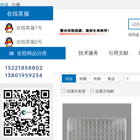
登录
注册
在线客服
在线客服1号
试剂盒
在线客服2号
技术服务
引用文献
全部商品分类
热线电话
首页
实验耗材
新品推荐
综合
销量
价格
新品
仅显示有货
仅显示包邮