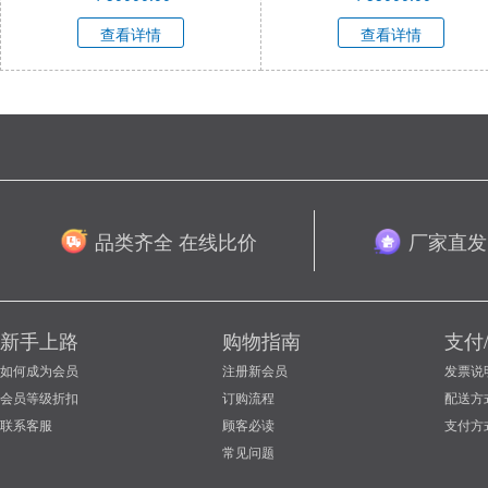
查看详情
查看详情
品类齐全 在线比价
厂家直发
新手上路
购物指南
支付
如何成为会员
注册新会员
发票说
会员等级折扣
订购流程
配送方
联系客服
顾客必读
支付方
常见问题