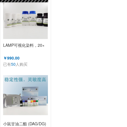
LAMP可视化染料，20×
￥990.00
已有
50
人购买
小鼠甘油二酯 (DAG/DG)