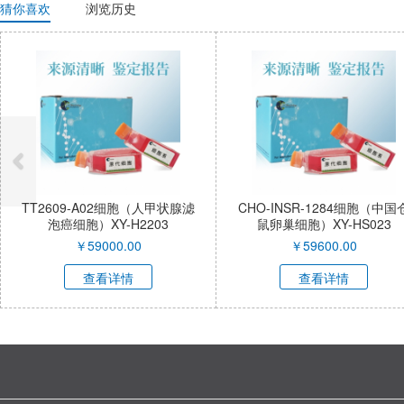
猜你喜欢
浏览历史
TT2609-A02细胞（人甲状腺滤
CHO-INSR-1284细胞（中国仓
泡癌细胞）XY-H2203
鼠卵巢细胞）XY-HS023
￥
59000.00
￥
59600.00
查看详情
查看详情