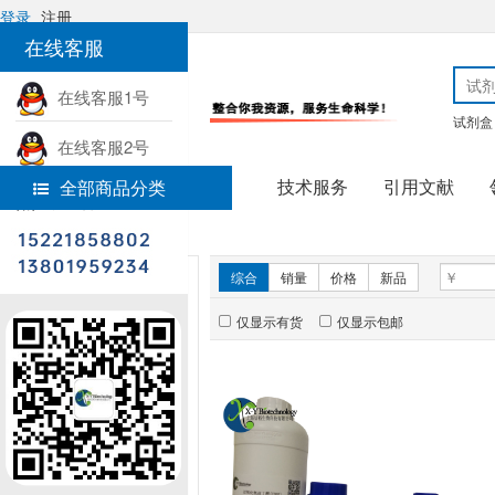
登录
注册
在线客服
在线客服1号
试剂盒
在线客服2号
技术服务
引用文献
全部商品分类
热线电话
首页
分子生物学
新品推荐
综合
销量
价格
新品
仅显示有货
仅显示包邮