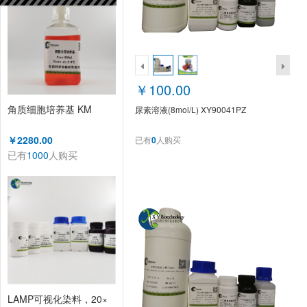
￥100.00
角质细胞培养基 KM
尿素溶液(8mol/L) XY90041PZ
￥2280.00
已有
0
人购买
已有
1000
人购买
LAMP可视化染料，20×