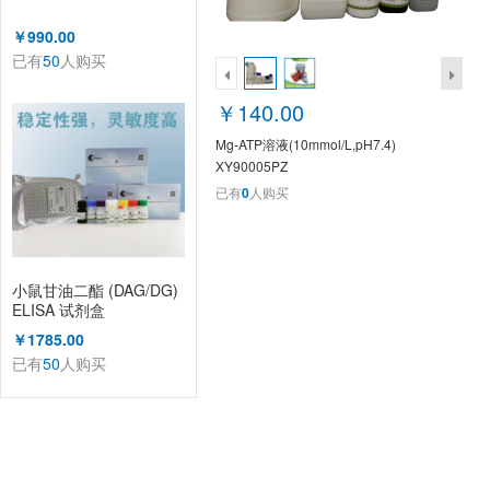
￥990.00
已有
50
人购买
￥140.00
Mg-ATP溶液(10mmol/L,pH7.4)
XY90005PZ
已有
0
人购买
小鼠甘油二酯 (DAG/DG)
ELISA 试剂盒
￥1785.00
已有
50
人购买