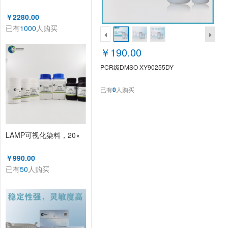
￥2280.00
已有
1000
人购买
￥190.00
PCR级DMSO XY90255DY
已有
0
人购买
LAMP可视化染料，20×
￥990.00
已有
50
人购买