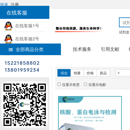
登录
注册
在线客服
在线客服1号
试剂盒
在线客服2号
技术服务
引用文献
全部商品分类
热线电话
首页
分子生物学
新品推荐
综合
销量
价格
新品
仅显示有货
仅显示包邮