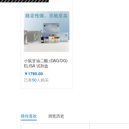
已有
50
人购买
小鼠甘油二酯 (DAG/DG)
ELISA 试剂盒
￥1785.00
已有
50
人购买
猜你喜欢
浏览历史