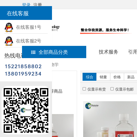
登录
注册
在线客服
在线客服1号
在线客服2号
技术服务
引
全部商品分类
热线电话
首页
细胞生物学
新品推荐
综合
销量
价格
新品
仅显示有货
仅显示包邮
暂无推荐商品
销量排行