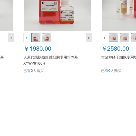
￥1980.00
￥2580.00
养基
人原代结肠成纤维细胞专用培养基
大鼠神经干细胞专用培养
XYWP9160H
已有
0
人购买
已有
0
人购买