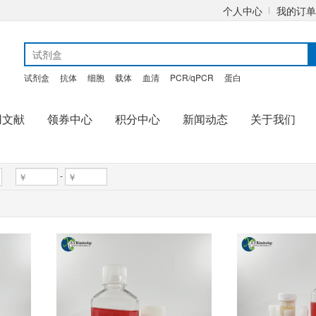
个人中心
我的订单
试剂盒
抗体
细胞
载体
血清
PCR/qPCR
蛋白
用文献
领券中心
积分中心
新闻动态
关于我们
-