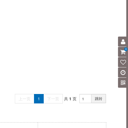
0
上一页
1
下一页
共
1
页
跳转