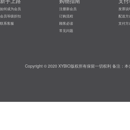
新手上路
购物指南
支付
如何成为会员
注册新会员
发票说
会员等级折扣
订购流程
配送方
联系客服
顾客必读
支付方
常见问题
Copyright © 2020 XYBIO版权所有保留一