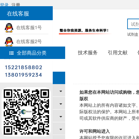
登录
注册
在线客服
在线客服1号
试剂盒
在线客服2号
技术服务
引用文献
全部商品分类
热线电话
首页
帮助中心
帮助中心
新手上路
如果您在本网站访问或购物，
版权
购物指南
本网站上的所有内容诸如文字
际版权法的保护。本网站上所
支付/配送方式
司或其软件供应商的财产，受
售后服务
许可和网站进入
本网站授予您有限的许可进入