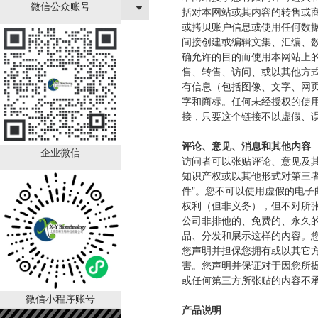
关于我们
微信公众账号
括对本网站或其内容的转售或
或拷贝账户信息或使用任何数据
间接创建或编辑文集、汇编、数据
确允许的目的而使用本网站上
售、转售、访问、或以其他方
有信息（包括图像、文字、网页
字和商标。任何未经授权的使
接，只要这个链接不以虚假、
评论、意见、消息和其他内容
企业微信
访问者可以张贴评论、意见及
知识产权或以其他形式对第三
件”。您不可以使用虚假的电
权利（但非义务），但不对所
公司非排他的、免费的、永久
品、分发和展示这样的内容。
您声明并担保您拥有或以其它
害。您声明并保证对于因您所
或任何第三方所张贴的内容不
微信小程序账号
产品说明