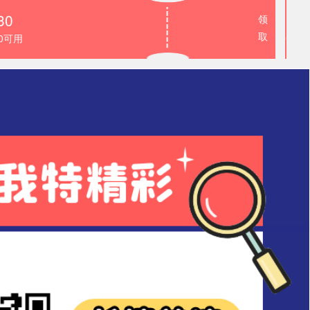
30
领
取
00可用