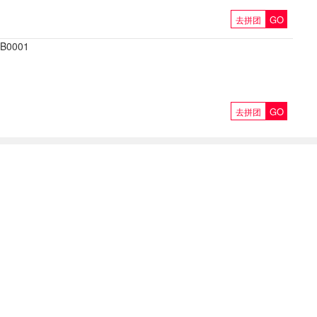
GO
去拼团
9B0001
GO
去拼团