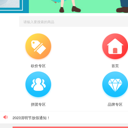
砍价专区
首页
【放假通知】迎元旦，跨新年
拼团专区
品牌专区
2023.5.1 劳动节放假通知
2023清明节放假通知！