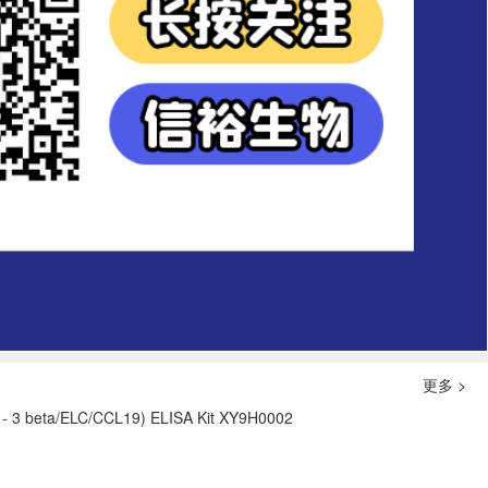
更多 >
 - 3 beta/ELC/CCL19) ELISA Kit XY9H0002