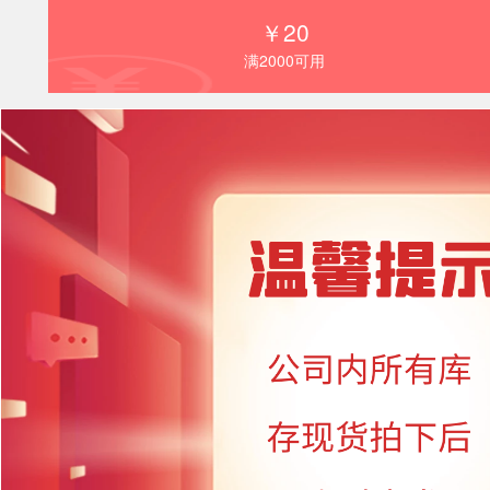
上海信裕生物荣获上海市高新技术企业
￥20
【信裕生物】2022端午节放假通知
满2000可用
诚招代理
国庆放假通知
信裕生物端午放假通知
信裕生物-2021五一放假通知
信裕生物2021年春节放假通知
【放假通知】迎元旦，跨新年