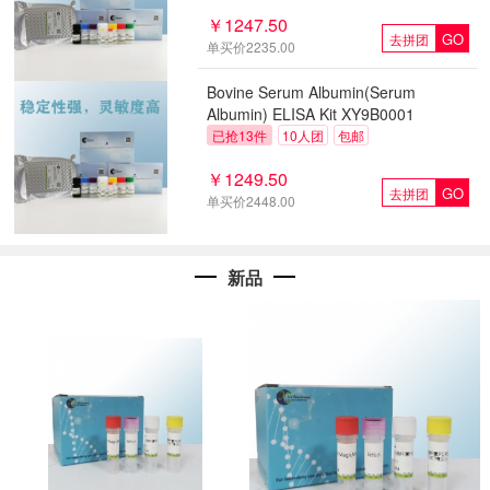
XY9H0002
￥1247.50
GO
去拼团
单买价2235.00
Bovine Serum Albumin(Serum
Albumin) ELISA Kit XY9B0001
已抢13件
10人团
包邮
￥1249.50
GO
去拼团
单买价2448.00
新品