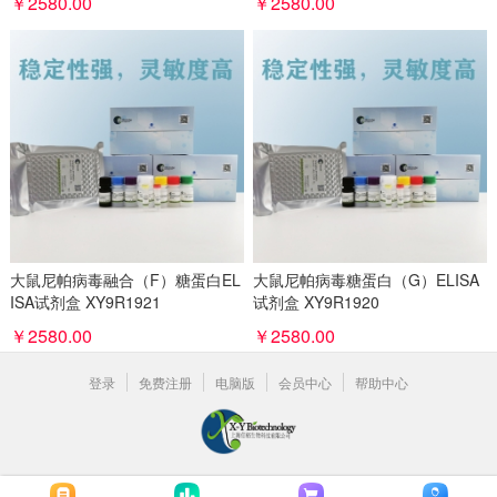
￥2580.00
￥2580.00
大鼠尼帕病毒融合（F）糖蛋白EL
大鼠尼帕病毒糖蛋白（G）ELISA
ISA试剂盒 XY9R1921
试剂盒 XY9R1920
￥2580.00
￥2580.00
登录
免费注册
电脑版
会员中心
帮助中心