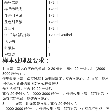
酶标试剂
1×3ml
样品稀释液
1×3ml
显色剂 A 液
1×3ml
显色剂 B 液
1×3ml
终止液
1×3ml
20 倍浓缩洗涤液
1×20ml×20flod
说明书
1
封板膜
2
密封袋
1
样本处理及要求：
1. 血清：室温血液自然凝固 10-20 分钟，离心 20 分钟左右（2000-
3000 转/分） 。
仔细收集上清，保存过程中如出现沉淀，应再次离心。 2. 血浆：应根
据标本的要求选择 EDTA 或柠檬酸钠
作为抗凝剂，混合 10-20 分钟后，
离心 20 分钟左右（2000-3000 转/分）。仔细收集上清，保存过程中
如有沉淀形成，应该再次离心。
3. 尿液：用无菌管收集，离心 20 分钟左右
（2000-3000 转/分）。仔细收集上清，保存过程中如有沉淀形成，应