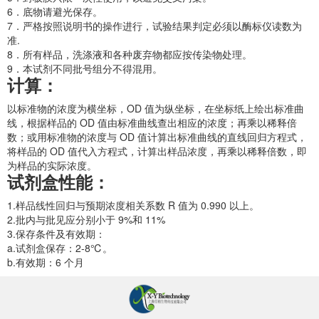
6．底物请避光保存。
7．严格按照说明书的操作进行，试验结果判定必须以酶标仪读数为
准.
8．所有样品，洗涤液和各种废弃物都应按传染物处理。
9．本试剂不同批号组分不得混用。
计算：
以标准物的浓度为横坐标，OD 值为纵坐标，在坐标纸上绘出标准曲
线，根据样品的 OD 值由标准曲线查出相应的浓度；再乘以稀释倍
数；或用标准物的浓度与 OD 值计算出标准曲线的直线回归方程式，
将样品的 OD 值代入方程式，计算出样品浓度，再乘以稀释倍数，即
为样品的实际浓度。
试剂盒性能：
1.样品线性回归与预期浓度相关系数 R 值为 0.990 以上。
2.批内与批见应分别小于 9%和 11%
3.保存条件及有效期：
a.试剂盒保存：2-8℃。
b.有效期：6 个月