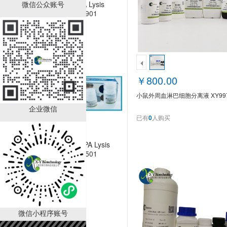
微信公众账号
Co-IP/IP RIPA Lysis
Buffer XY9C1901
￥400.00
已有
0
人购买
￥800.00
小鼠外周血淋巴细胞分离液 XY997
企业微信
已有
0
人购买
WB Super RIPA Lysis
Buffer XY9C2501
￥400.00
已有
0
人购买
微信小程序账号