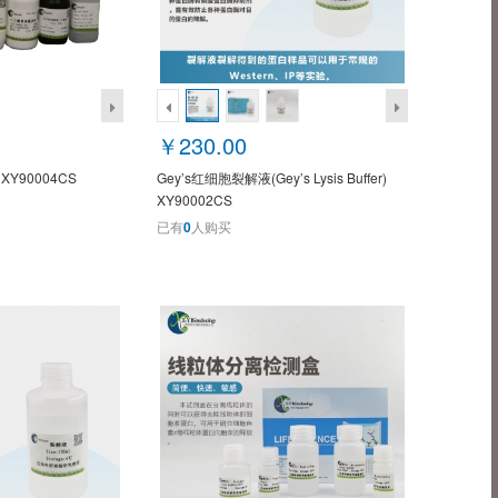
￥230.00
XY90004CS
Gey’s红细胞裂解液(Gey’s Lysis Buffer)
XY90002CS
已有
0
人购买