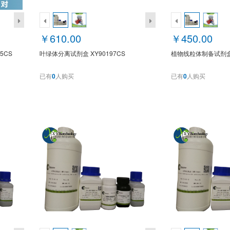
￥610.00
￥450.00
5CS
叶绿体分离试剂盒 XY90197CS
植物线粒体制备试剂盒 X
已有
0
人购买
已有
0
人购买