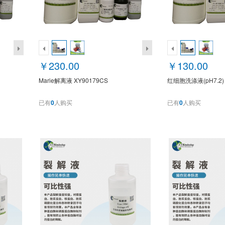
￥230.00
￥130.00
Marie解离液 XY90179CS
红细胞洗涤液(pH7.2) 
已有
0
人购买
已有
0
人购买