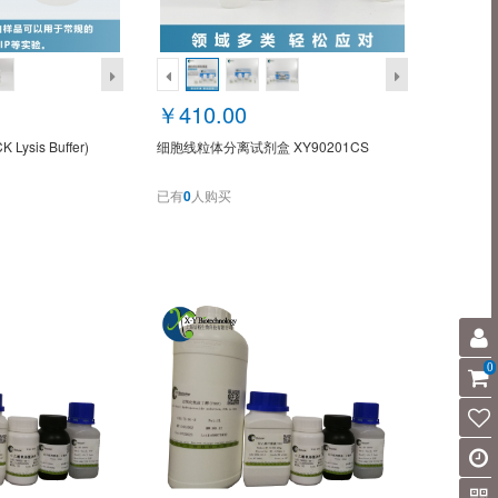
￥410.00
ysis Buffer)
细胞线粒体分离试剂盒 XY90201CS
已有
0
人购买
0