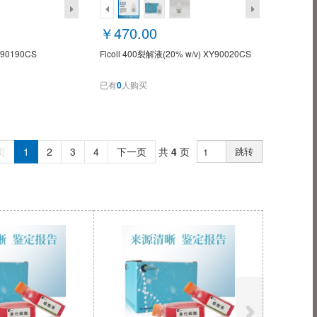
￥470.00
0190CS
Ficoll 400裂解液(20% w/v) XY90020CS
已有
0
人购买
页
1
2
3
4
下一页
共
4
页
跳转