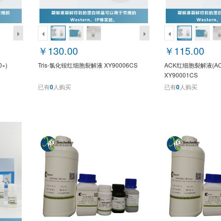
￥130.00
￥115.00
0×)
Tris-氯化铵红细胞裂解液 XY90006CS
ACK红细胞裂解液(ACK L
XY90001CS
已有
0
人购买
已有
0
人购买