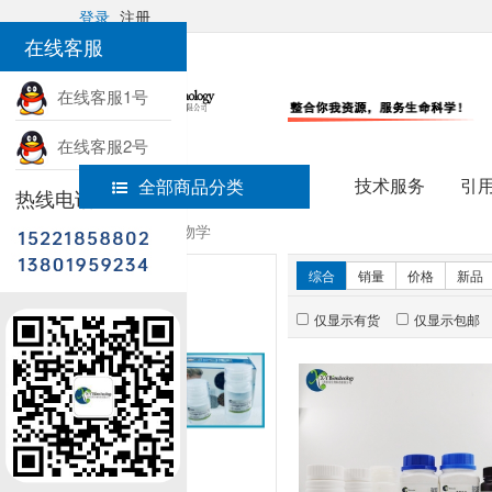
登录
注册
在线客服
在线客服1号
在线客服2号
技术服务
引
全部商品分类
热线电话
首页
细胞生物学
新品推荐
综合
销量
价格
新品
仅显示有货
仅显示包邮