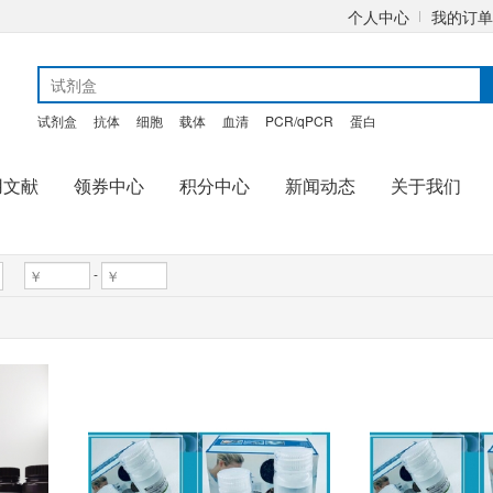
个人中心
我的订单
试剂盒
抗体
细胞
载体
血清
PCR/qPCR
蛋白
用文献
领券中心
积分中心
新闻动态
关于我们
-