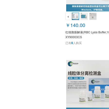
￥140.00
红细胞裂解液(RBC Lysis Buffer,1
XY90003CS
已有
0
人购买