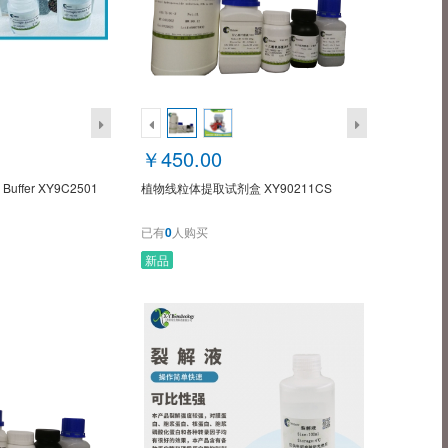
￥450.00
s Buffer XY9C2501
植物线粒体提取试剂盒 XY90211CS
已有
0
人购买
新品