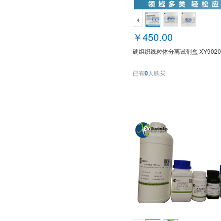
￥450.00
硬组织线粒体分离试剂盒 XY9020
已有
0
人购买