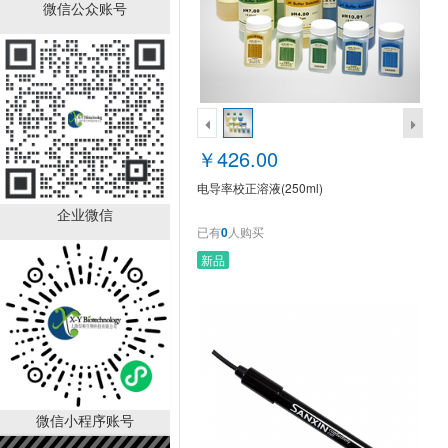
电导率校正溶液(250ml)
微信公众账号
￥426.00
已有
0
人购买
￥426.00
电导率校正溶液(250ml)
企业微信
已有
0
人购买
新品
电导率电极(三信EC5笔式
电导率仪专用电极)
￥198.00
已有
0
人购买
微信小程序账号