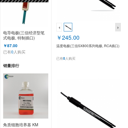
电导电极(三信经济型笔
￥245.00
式电极, 特制插口)
￥87.00
温度电极(三信SX800系列电极, RCA插口)
已有
0
人购买
已有
0
人购买
销量排行
角质细胞培养基 KM