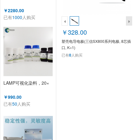
￥2280.00
已有
1000
人购买
￥328.00
塑壳电导电极(三信SX800系列电极, 8芯插
口, K=1)
已有
0
人购买
LAMP可视化染料，20×
￥990.00
已有
50
人购买