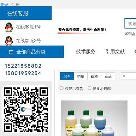
登录
注册
在线客服
在线客服1号
试剂盒
在线客服2号
技术服务
引用文献
全部商品分类
热线电话
首页
科研仪器
新品推荐
综合
销量
价格
新品
仅显示有货
仅显示包邮