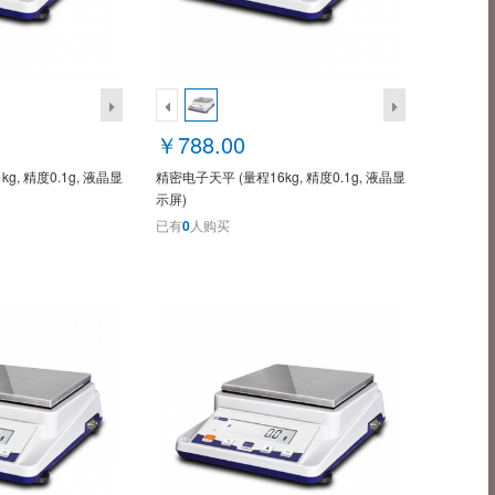
￥788.00
g, 精度0.1g, 液晶显
精密电子天平 (量程16kg, 精度0.1g, 液晶显
示屏)
已有
0
人购买