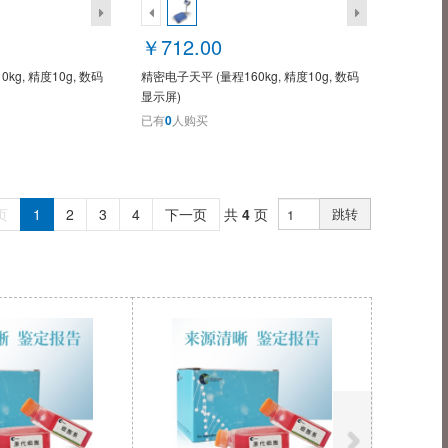
￥712.00
kg, 精度10g, 数码
精密电子天平 (量程160kg, 精度10g, 数码
显示屏)
已有
0
人购买
页
1
2
3
4
下一页
共
4
页
跳转