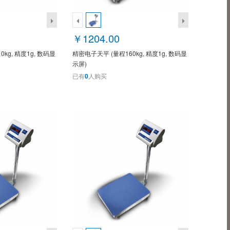
￥1204.00
kg, 精度1g, 数码显
精密电子天平 (量程160kg, 精度1g, 数码显
示屏)
已有
0
人购买