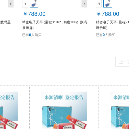
￥788.00
￥788.00
, 数码显
精密电子天平 (量程310kg, 精度100g, 数码
精密电子天平 (量程210
显示屏)
显示屏)
已有
0
人购买
已有
0
人购买
上一