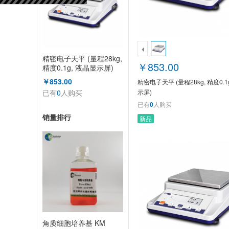
精密电子天平 (量程28kg,
￥853.00
精度0.1g, 液晶显示屏)
￥853.00
精密电子天平 (量程28kg, 精度0.1
已有
0
人购买
示屏)
已有
0
人购买
销量排行
新品
角质细胞培养基 KM