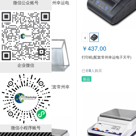
微信公众账号
打印机(配套常州幸运电
子天平)
￥437.00
已有
0
人购买
￥437.00
打印机(配套常州幸运电子天平)
企业微信
已有
0
人购买
新品
RS232串口(配套常州幸
运电子天平)
￥33.00
已有
0
人购买
微信小程序账号