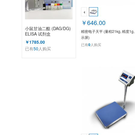
￥646.00
小鼠甘油二酯 (DAG/DG)
精密电子天平 (量程21kg, 精度1g
ELISA 试剂盒
示屏)
￥1785.00
已有
0
人购买
已有
50
人购买