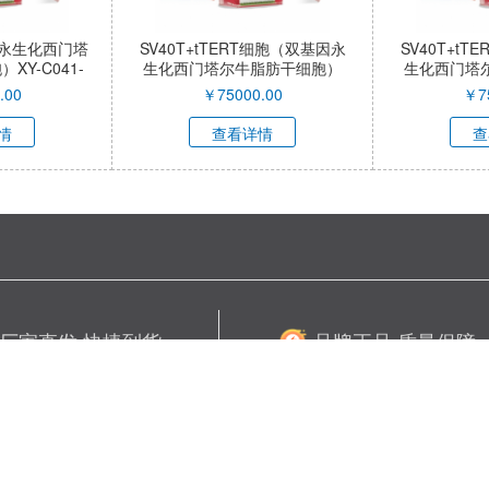
皮永生化
HGL5细胞（永生化人卵巢颗粒
ICC18细
MIC
细胞株5）XY-H1760
XY
.00
￥
30000.00
￥
5
情
查看详情
查
厂家直发 快捷到货
品牌正品 质量保障
支付/配送方式
售后服务
发票说明
退换货原则