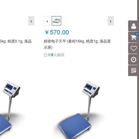
￥570.00
0
g, 精度0.1g, 液晶
精密电子天平 (量程16kg, 精度1g, 液晶显
示屏)
已有
0
人购买