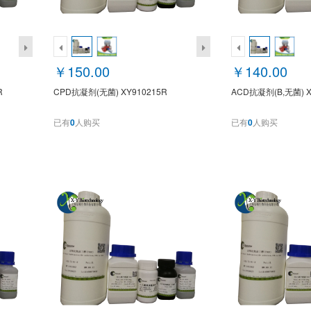
￥150.00
￥140.00
R
CPD抗凝剂(无菌) XY910215R
ACD抗凝剂(B,无菌) X
已有
0
人购买
已有
0
人购买