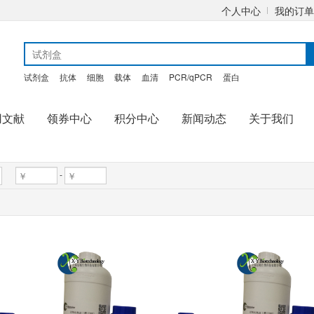
个人中心
我的订单
试剂盒
抗体
细胞
载体
血清
PCR/qPCR
蛋白
用文献
领券中心
积分中心
新闻动态
关于我们
-