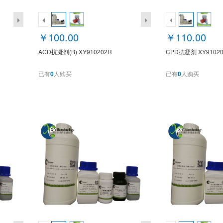
￥100.00
￥110.00
ACD抗凝剂(B) XY910202R
CPD抗凝剂 XY9102
已有
0
人购买
已有
0
人购买