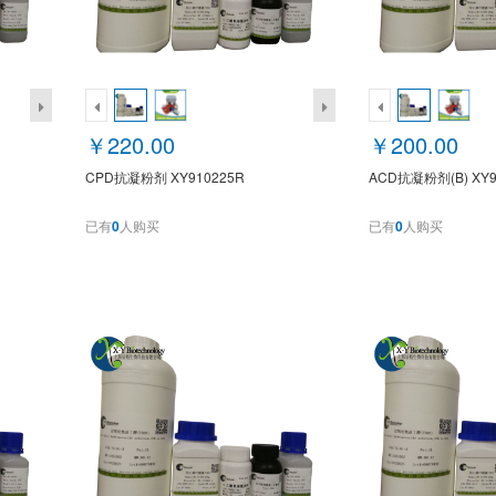
￥220.00
￥200.00
CPD抗凝粉剂 XY910225R
ACD抗凝粉剂(B) XY9
已有
0
人购买
已有
0
人购买