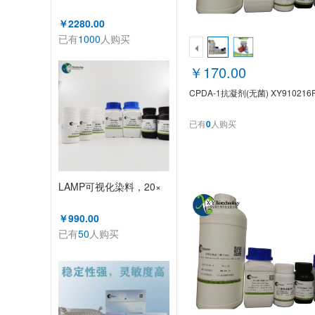
￥2280.00
已有
1000
人购买
￥170.00
CPDA-1抗凝剂(无菌) XY910216
已有
0
人购买
LAMP可视化染料，20×
￥990.00
已有
50
人购买