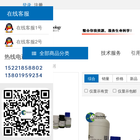
登录
注册
在线客服
在线客服1号
在线客服2号
技术服务
引
全部商品分类
热线电话
首页
实验试剂
新品推荐
综合
销量
价格
新品
仅显示有货
仅显示包邮