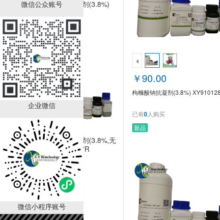
微信公众账号
枸橼酸钠抗凝剂(3.8%)
XY910128R
￥90.00
已有
0
人购买
￥90.00
枸橼酸钠抗凝剂(3.8%) XY91012
企业微信
已有
0
人购买
新品
枸橼酸钠抗凝剂(3.8%,无
菌) XY910127R
￥130.00
已有
0
人购买
微信小程序账号