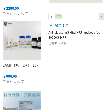
￥2280.00
已有
1000
人购买
￥240.00
Anti-Mouse IgG H&L/HRP antibody (bs-
40296G-HRP)
已有
30
人购买
LAMP可视化染料，20×
￥990.00
已有
50
人购买