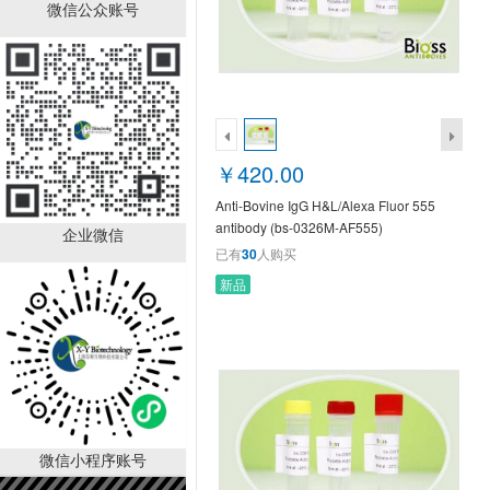
Anti-Bovine IgG
微信公众账号
H&L/Alexa Fluor 555
antibody (bs-0326M-
￥420.00
AF555)
已有
30
人购买
￥420.00
Anti-Bovine IgG H&L/Alexa Fluor 555
antibody (bs-0326M-AF555)
企业微信
已有
30
人购买
新品
Anti-Rabbit IgG
H&L/ATTO550 antibody
(bs-40295G-ATTO550)
￥480.00
已有
30
人购买
微信小程序账号