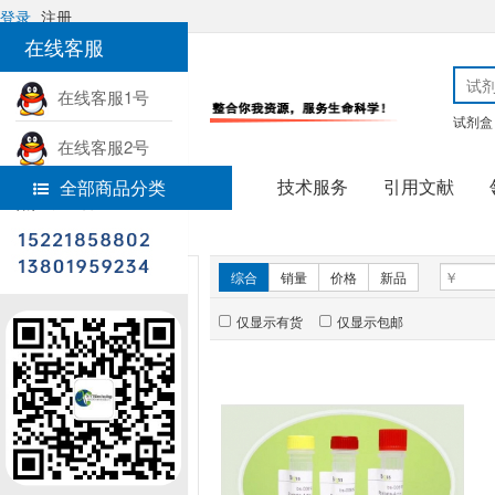
登录
注册
在线客服
在线客服1号
试剂盒
在线客服2号
技术服务
引用文献
全部商品分类
热线电话
首页
免疫组学
新品推荐
综合
销量
价格
新品
仅显示有货
仅显示包邮