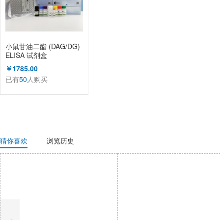
小鼠甘油二酯 (DAG/DG)
ELISA 试剂盒
￥1785.00
已有
50
人购买
猜你喜欢
浏览历史