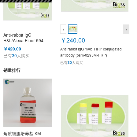
Anti-rabbit IgG
￥240.00
H&L/Alexa Fluor 594
antibody (bs-0295D-
￥420.00
Anti rabbit IgG mAb, HRP conjugated
AF594)
已有
30
人购买
antibody (bsm-0295M-HRP)
已有
30
人购买
销量排行
角质细胞培养基 KM