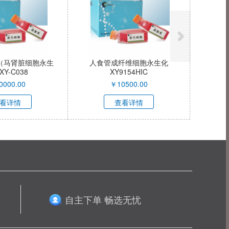
细胞（马肾脏细胞永生
人食管成纤维细胞永生化
Y-C038
XY9154HIC
0000.00
￥
10500.00
看详情
查看详情
自主下单 畅选无忧