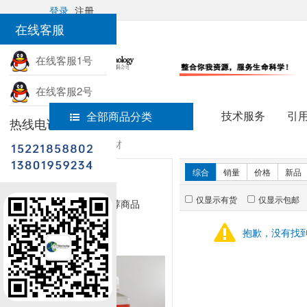
登录
注册
在线客服
在线客服1号
在线客服2号
技术服务
引
全部商品分类
热线电话
首页
实验耗材
新品推荐
综合
销量
价格
新品
仅显示有货
仅显示包邮
暂无推荐商品
抱歉，没有找
销量排行