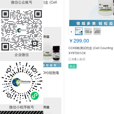
微信公众账号
CCK8检测试剂盒 (Cell
Counting Kit)
XY9T001CK
￥299.00
已有
0
人购买
￥299.00
CCK8检测试剂盒 (Cell Counting K
XY9T001CK
企业微信
已有
0
人购买
新品
乳酸脱氢酶(LDH)细胞毒
性检测试剂盒
XY90027CT
￥210.00
已有
0
人购买
微信小程序账号