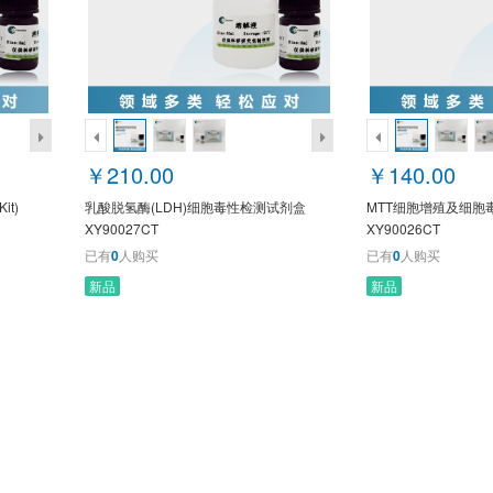
￥210.00
￥140.00
it)
乳酸脱氢酶(LDH)细胞毒性检测试剂盒
MTT细胞增殖及细胞
XY90027CT
XY90026CT
已有
0
人购买
已有
0
人购买
新品
新品