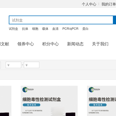
个人中心
我的订单
试剂盒
抗体
细胞
载体
血清
PCR/qPCR
蛋白
用文献
领券中心
积分中心
新闻动态
关于我们
-