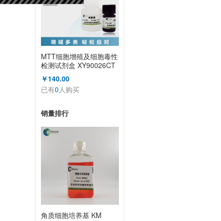
MTT细胞增殖及细胞毒性
检测试剂盒 XY90026CT
￥140.00
已有
0
人购买
销量排行
角质细胞培养基 KM