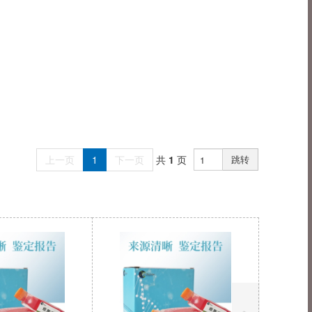
上一页
1
下一页
共
1
页
跳转