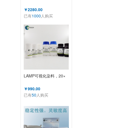
￥2280.00
已有
1000
人购买
LAMP可视化染料，20×
￥990.00
已有
50
人购买