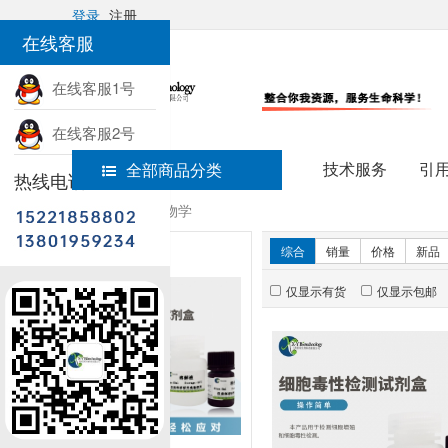
登录
注册
在线客服
在线客服1号
在线客服2号
技术服务
引
全部商品分类
热线电话
首页
细胞生物学
新品推荐
综合
销量
价格
新品
仅显示有货
仅显示包邮