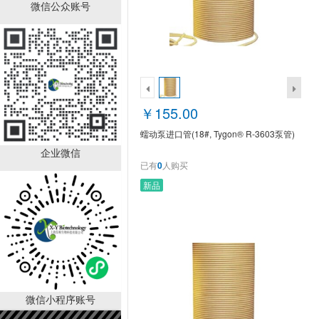
蠕动泵进口管(18#,
微信公众账号
Tygon® R-3603泵管)
￥155.00
已有
0
人购买
￥155.00
蠕动泵进口管(18#, Tygon® R-3603泵管)
企业微信
已有
0
人购买
新品
蠕动泵进口管(25#,
Tygon® R-3603泵管)
￥103.00
已有
0
人购买
微信小程序账号