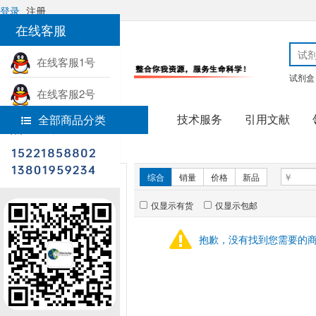
登录
注册
在线客服
在线客服1号
试剂盒
在线客服2号
技术服务
引用文献
全部商品分类
热线电话
首页
试剂盒
新品推荐
综合
销量
价格
新品
仅显示有货
仅显示包邮
暂无推荐商品
抱歉，没有找到您需要的
销量排行