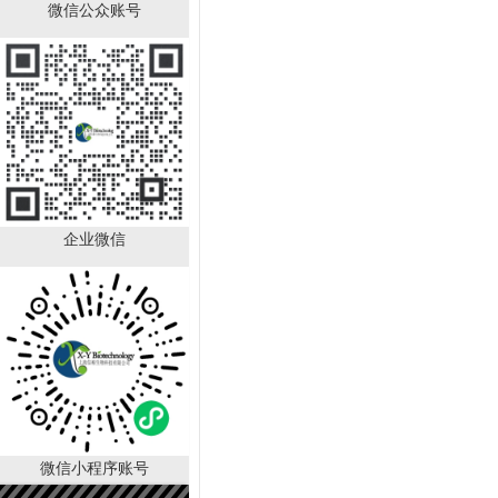
微信公众账号
角质细胞培养基 KM
￥2280.00
已有
1000
人购买
企业微信
LAMP可视化染料，20×
微信小程序账号
￥990.00