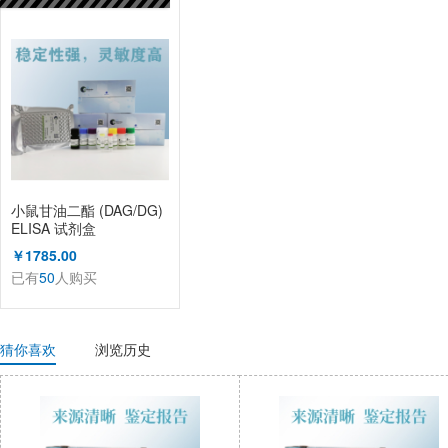
已有
50
人购买
小鼠甘油二酯 (DAG/DG)
ELISA 试剂盒
￥1785.00
已有
50
人购买
猜你喜欢
浏览历史