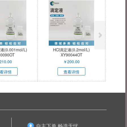
0.001mol/L)
HCl滴定液(0.2mol/L)
90090OT
XY90044OT
210.00
￥
200.00
看详情
查看详情
自主下单 畅选无忧