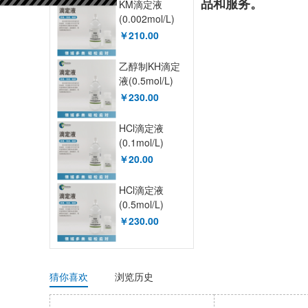
KM滴定液
品和服务。
(0.002mol/L)
XY90026OT
￥210.00
乙醇制KH滴定
液(0.5mol/L)
XY90005OT
￥230.00
HCl滴定液
(0.1mol/L)
XY90043OT
￥20.00
HCl滴定液
(0.5mol/L)
XY90045OT
￥230.00
猜你喜欢
浏览历史