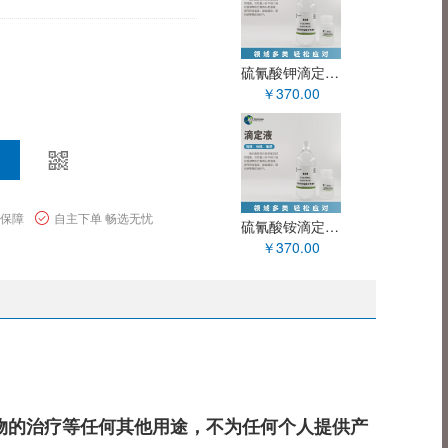
硫氰酸钾滴定液(0.1mol/L) XY90096OT
￥370.00
量保障
自主下单 畅选无忧
硫氰酸铵滴定液(0.1mol/L) XY90092OT
￥370.00
物的治疗等任何其他用途，不为任何个人提供产