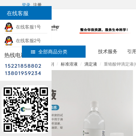
登录
注册
在线客服
在线客服1号
在线客服2号
技术服务
引
全部商品分类
热线电话
首页
实验试剂
标准溶液
滴定液
重铬酸钾滴定液(0.0